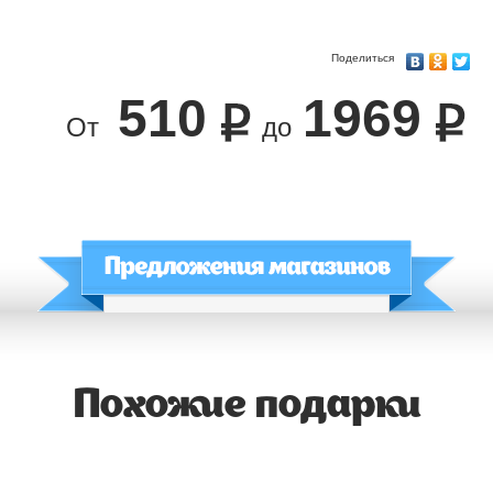
Поделиться
510
1969
От
до
Похожие подарки