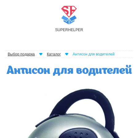
S
UPER
H
ELPER
Выбор подарка
Каталог
Антисон для водителей
Антисон для водителей