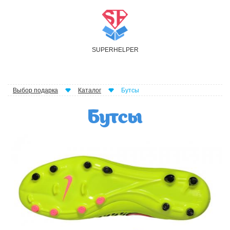
S
UPER
H
ELPER
Выбор подарка
Каталог
Бутсы
Бутсы