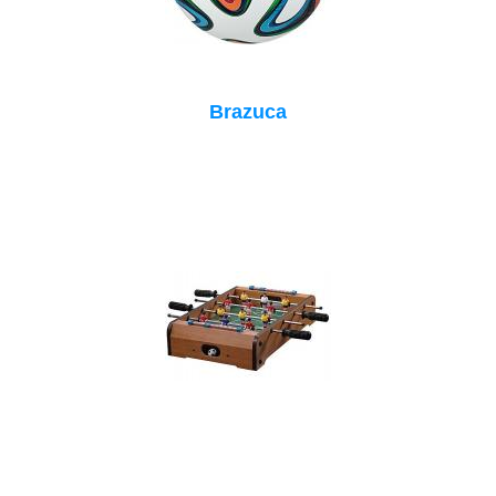
Brazuca