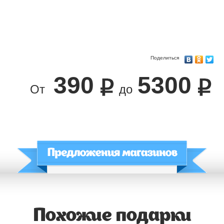
Поделиться
390
5300
От
до
Похожие подарки