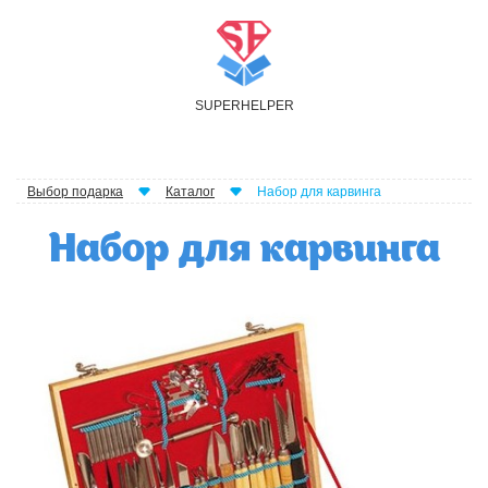
S
UPER
H
ELPER
Выбор подарка
Каталог
Набор для карвинга
Набор для карвинга