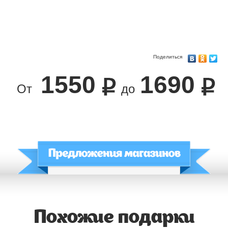
Поделиться
1550
1690
От
до
Похожие подарки