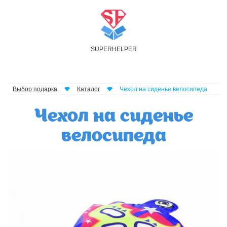
S
UPER
H
ELPER
Выбор подарка
Каталог
Чехол на сиденье велосипеда
Чехол на сиденье
велосипеда