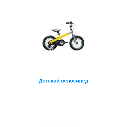
Детский велосипед