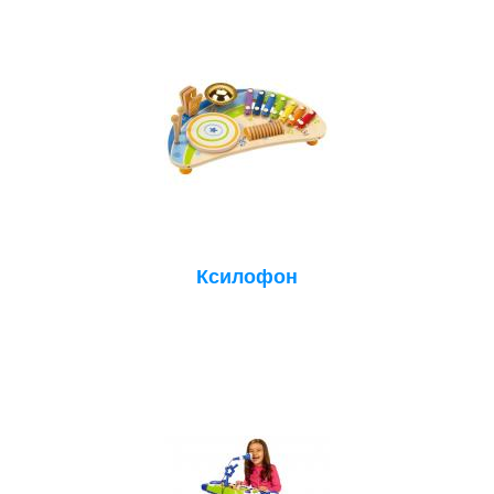
Ксилофон