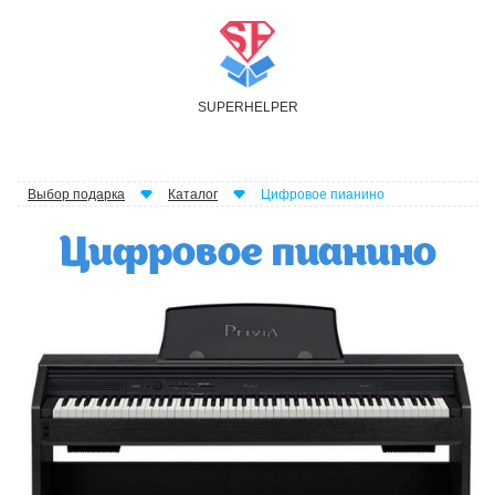
S
UPER
H
ELPER
Выбор подарка
Каталог
Цифровое пианино
Цифровое пианино