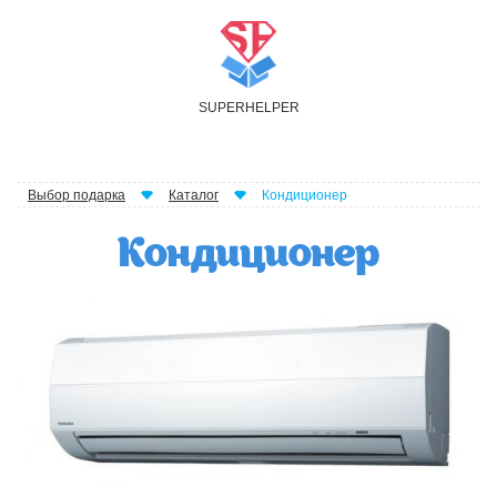
S
UPER
H
ELPER
Выбор подарка
Каталог
Кондиционер
Кондиционер