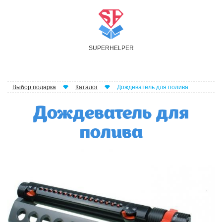
S
UPER
H
ELPER
Выбор подарка
Каталог
Дождеватель для полива
Дождеватель для
полива