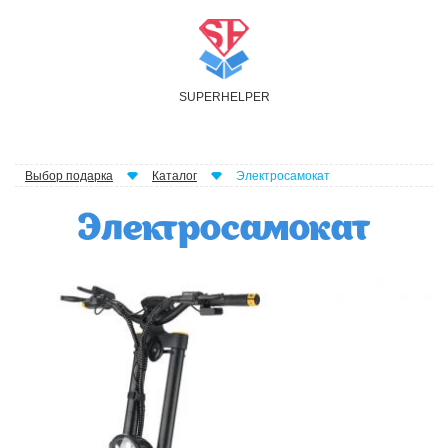
S
UPER
H
ELPER
Выбор подарка
Каталог
Электросамокат
Электросамокат