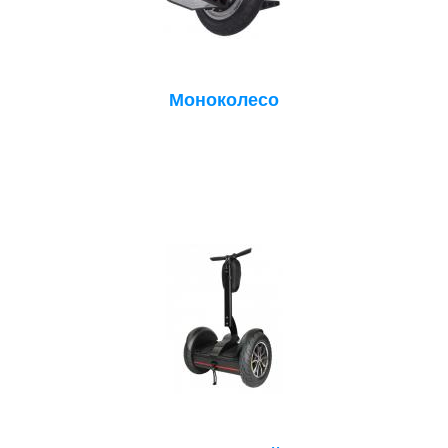
Моноколесо