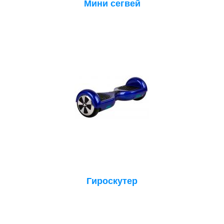
Мини сегвей
Гироскутер