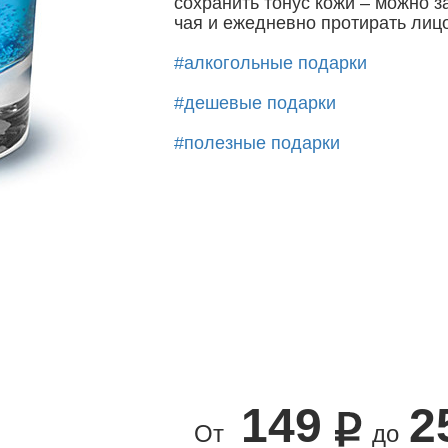
сохранить тонус кожи – можно з
чая и ежедневно протирать лицо
#алкогольные подарки
#дешевые подарки
#полезные подарки
149
2
От
до