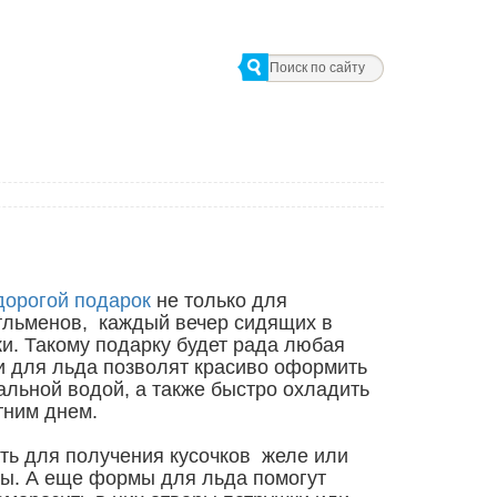
дорогой подарок
не только для
тльменов, каждый вечер сидящих в
ки. Такому подарку будет рада любая
 для льда позволят красиво оформить
льной водой, а также быстро охладить
тним днем.
ть для получения кусочков желе или
ы. А еще формы для льда помогут