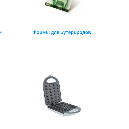
и
Формы для бутербродов