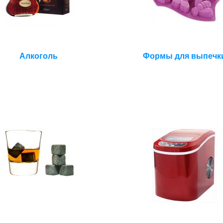
Алкоголь
Формы для выпечк