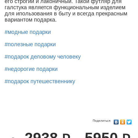
его строгий и лаконичный. Такой футляр для
галстука является функциональным изделием
для ипользования в быту и всегда прекрасным
вариантом подарка.
#модные подарки
#полезные подарки
#подарок деловому человеку
#недорогие подарки
#подарок путешественнику
Поделиться
2938
5950