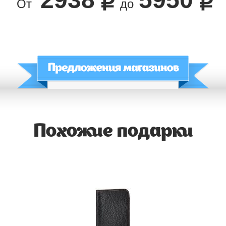
От
до
Похожие подарки