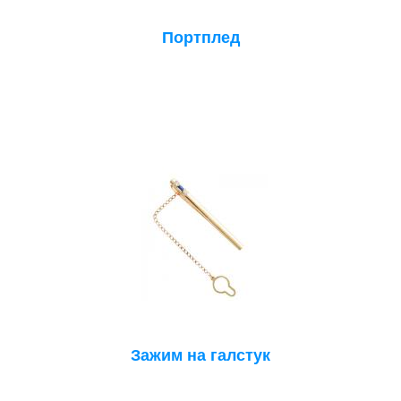
Портплед
Зажим на галстук