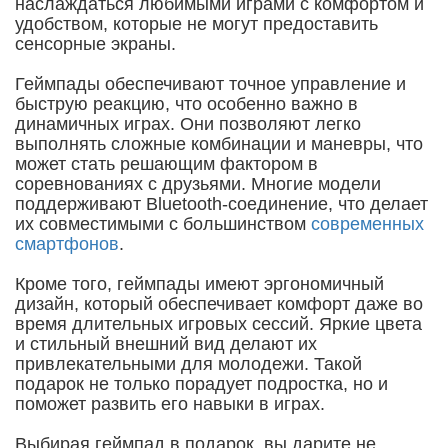
наслаждаться любимыми играми с комфортом и
удобством, которые не могут предоставить
сенсорные экраны.
Геймпады обеспечивают точное управление и
быструю реакцию, что особенно важно в
динамичных играх. Они позволяют легко
выполнять сложные комбинации и маневры, что
может стать решающим фактором в
соревнованиях с друзьями. Многие модели
поддерживают Bluetooth-соединение, что делает
их совместимыми с большинством
современных
смартфонов
.
Кроме того, геймпады имеют эргономичный
дизайн, который обеспечивает комфорт даже во
время длительных игровых сессий. Яркие цвета
и стильный внешний вид делают их
привлекательными для молодежи. Такой
подарок не только порадует подростка, но и
поможет развить его навыки в играх.
Выбирая геймпад в подарок, вы дарите не