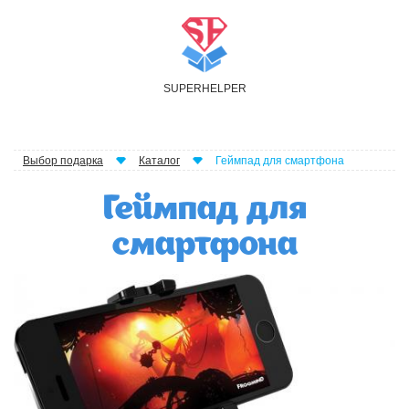
S
UPER
H
ELPER
Выбор подарка
Каталог
Геймпад для смартфона
Геймпад для
смартфона