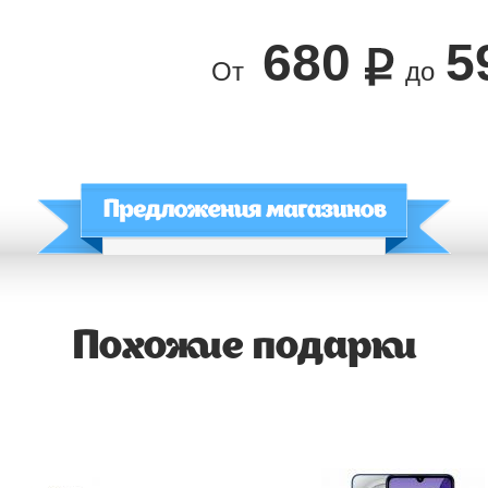
680
5
От
до
Похожие подарки