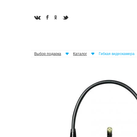
Выбор подарка
Каталог
Гибкая видеокамера