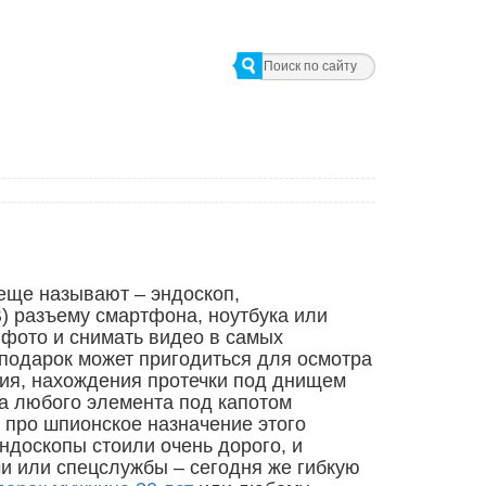
 еще называют – эндоскоп,
) разъему смартфона, ноутбука или
 фото и снимать видео в самых
 подарок может пригодиться для осмотра
ия, нахождения протечки под днищем
а любого элемента под капотом
 про шпионское назначение этого
ндоскопы стоили очень дорого, и
чи или спецслужбы – сегодня же гибкую