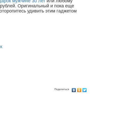
дарок мужчине 30 лет
или любому
 рублей. Оригинальный и пока еще
оторопитесь удивить этим гаджетом
к
Поделиться