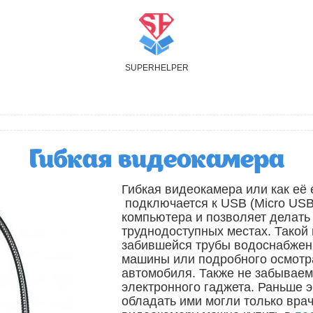
S
UPER
H
ELPER
Гибкая видеокамера
Гибкая видеокамера или как её
подключается к USB (Micro USB
компьютера и позволяет делать
труднодоступных местах. Такой
забившейся трубы водоснабжен
машины или подробного осмотр
автомобиля. Также не забываем
электронного гаджета. Раньше э
обладать ими могли только вра