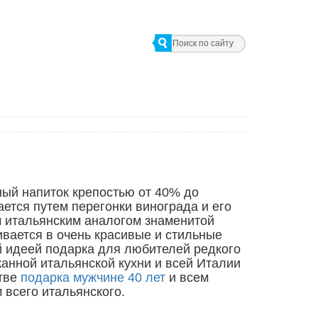
ный напиток крепостью от 40% до
ется путем перегонки винограда и его
 итальянским аналогом знаменитой
ливается в очень красивые и стильные
ой идеей подарка для любителей редкого
канной итальянской кухни и всей Италии
стве
подарка мужчине 40 лет
и всем
 всего итальянского.