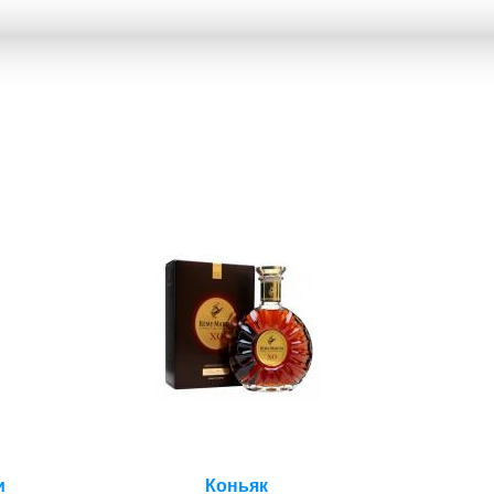
и
Коньяк