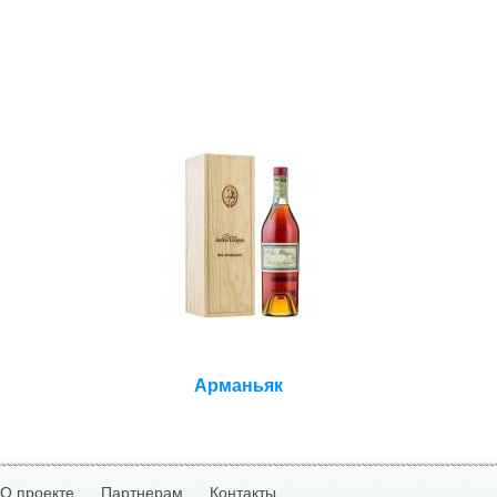
Арманьяк
О проекте
Партнерам
Контакты