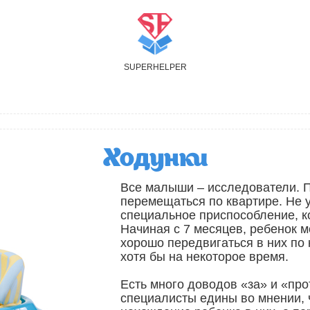
S
UPER
H
ELPER
Ходунки
Все малыши – исследователи. П
перемещаться по квартире. Не у
специальное приспособление, ко
Начиная с 7 месяцев, ребенок 
хорошо передвигаться в них по 
хотя бы на некоторое время.
Есть много доводов «за» и «про
специалисты едины во мнении, 