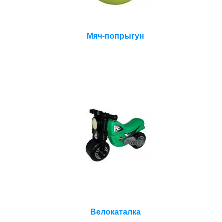
Мяч-попрыгун
Велокаталка