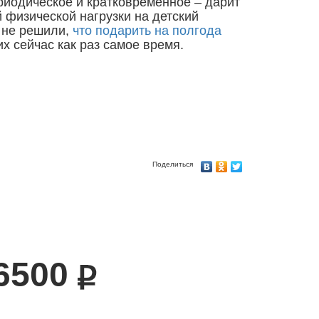
риодическое и кратковременное – дарит
 физической нагрузки на детский
 не решили,
что подарить на полгода
их сейчас как раз самое время.
Поделиться
6500