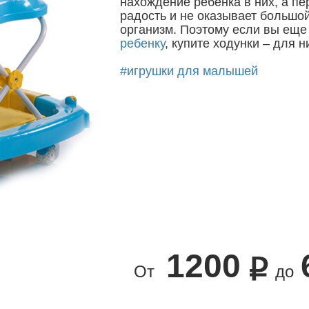
нахождение ребенка в них, а пе
радость и не оказывает большой
организм. Поэтому если вы еще
ребенку
, купите ходунки – для н
#игрушки для малышей
1200
От
до