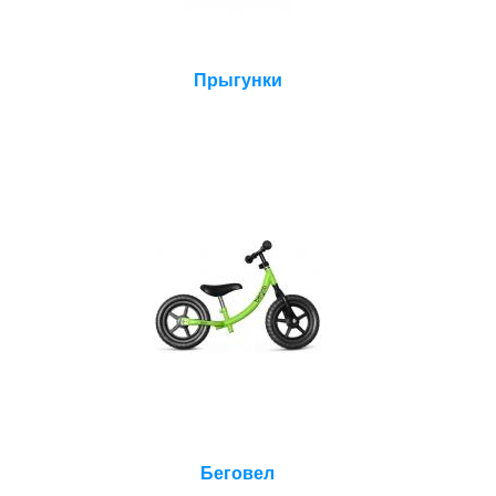
Прыгунки
Беговел