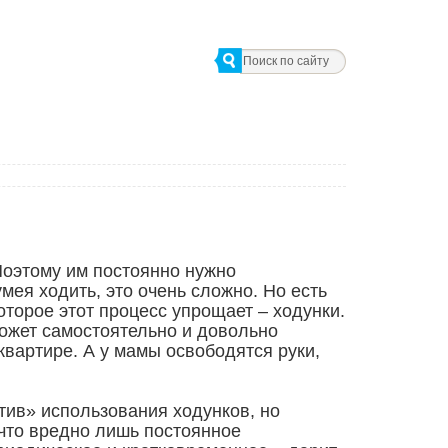
оэтому им постоянно нужно
мея ходить, это очень сложно. Но есть
торое этот процесс упрощает – ходунки.
может самостоятельно и довольно
квартире. А у мамы освободятся руки,
тив» использования ходунков, но
что вредно лишь постоянное