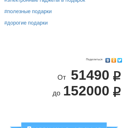
#электронные гаджеты в подарок
#полезные подарки
#дорогие подарки
Поделиться
51490
От
152000
до