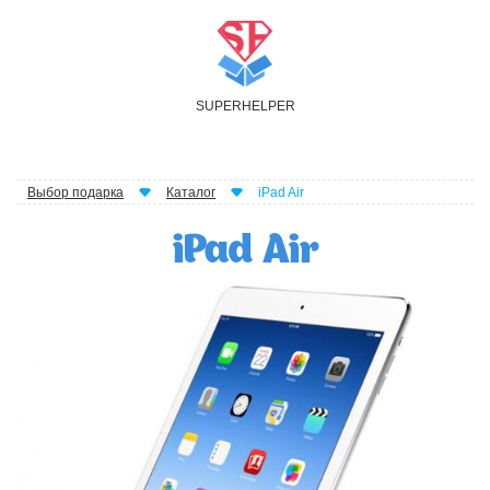
S
UPER
H
ELPER
Выбор подарка
Каталог
iPad Air
iPad Air