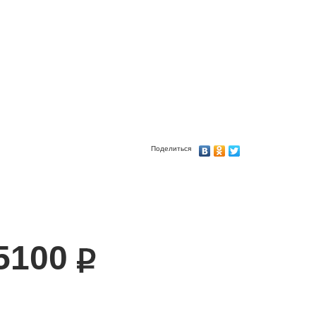
Поделиться
5100