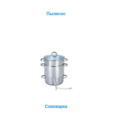
Пылесос
Соковарка