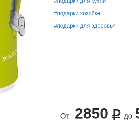
#подарки для кухни
#подарки хозяйке
#подарки для здоровья
2850
От
до