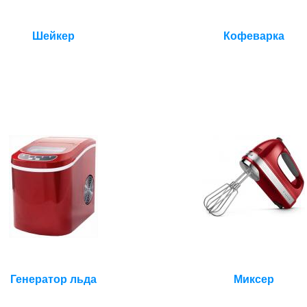
Шейкер
Кофеварка
Генератор льда
Миксер