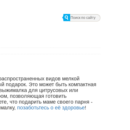
распространенных видов мелкой
ый подарок. Это может быть компактная
овыжималка для цитрусовых или
ром, позволяющая готовить
те, что подарить маме своего парня -
ималку,
позаботьтесь о её здоровье
!