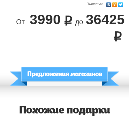
Поделиться
3990
36425
От
до
Похожие подарки