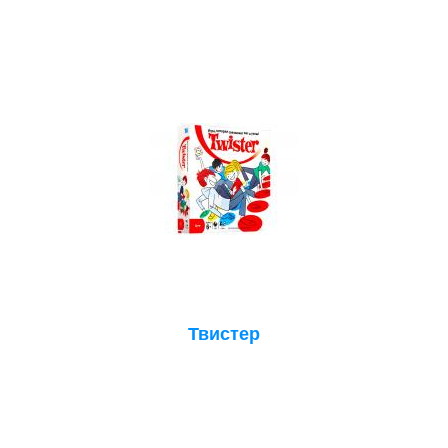
Твистер