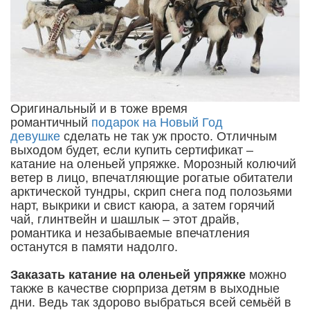
Оригинальный и в тоже время
романтичный
подарок на Новый Год
девушке
сделать не так уж просто. Отличным
выходом будет, если купить сертификат –
катание на оленьей упряжке. Морозный колючий
ветер в лицо, впечатляющие рогатые обитатели
арктической тундры, скрип снега под полозьями
нарт, выкрики и свист каюра, а затем горячий
чай, глинтвейн и шашлык – этот драйв,
романтика и незабываемые впечатления
останутся в памяти надолго.
Заказать катание на оленьей упряжке
можно
также в качестве сюрприза детям в выходные
дни. Ведь так здорово выбраться всей семьёй в