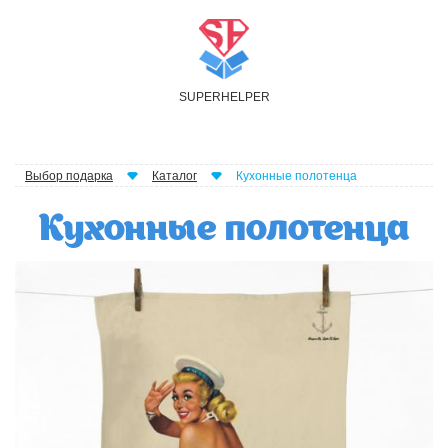
S
UPER
H
ELPER
Выбор подарка
Каталог
Кухонные полотенца
Кухонные полотенца