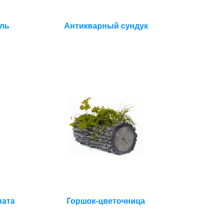
ль
Антикварный сундук
ната
Горшок-цветочница