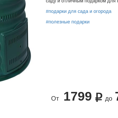
саду и отличным подарком для
#подарки для сада и огорода
#полезные подарки
1799
От
до