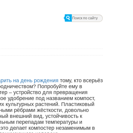
арить на день рождения
тому, кто всерьёз
родничеством? Попробуйте ему в
стер – устройство для превращения
кое удобрение под названием компост,
их культурных растений. Пластиковый
ными рёбрами жёсткости, довольно
ный внешний вид, устойчивость к
льным перепадам температуры и
это делает компостер незаменимым в