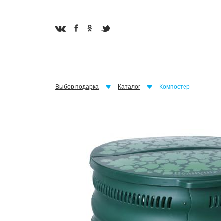
Выбор подарка
Каталог
Компостер