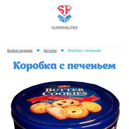
S
UPER
H
ELPER
Выбор подарка
Каталог
Коробка с печеньем
Коробка с печеньем