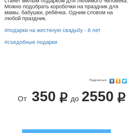
станет милым подарком для любимого человека.
Можно подобрать коробочки на праздник для
мамы, бабушки, ребёнка. Одним словом на
любой праздник.
#подарки на жестяную свадьбу - 8 лет
#съедобные подарки
Поделиться
350
2550
От
до