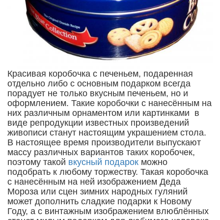
Красивая коробочка с печеньем, подаренная
отдельно либо с основным подарком всегда
порадует не только вкусным печеньем, но и
оформлением. Такие коробочки с нанесённым на
них различным орнаментом или картинками в
виде репродукции известных произведений
живописи станут настоящим украшением стола.
В настоящее время производители выпускают
массу различных вариантов таких коробочек,
поэтому такой
вкусный подарок
можно
подобрать к любому торжеству. Такая коробочка
с нанесённым на ней изображением Деда
Мороза или сцен зимних народных гуляний
может дополнить сладкие подарки к Новому
Году, а с винтажным изображением влюблённых