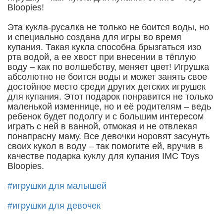
Bloopies!
Эта кукла-русалка не только не боится воды, но
и специально создана для игры во время
купания. Такая кукла способна брызгаться изо
рта водой, а ее хвост при внесении в тёплую
воду – как по волшебству, меняет цвет! Игрушка
абсолютно не боится воды и может занять свое
достойное место среди других детских игрушек
для купания. Этот подарок понравится не только
маленькой изменнице, но и её родителям – ведь
ребенок будет подолгу и с большим интересом
играть с ней в ванной, отмокая и не отвлекая
понапрасну маму. Все девочки норовят засунуть
своих кукол в воду – так помогите ей, вручив в
качестве подарка куклу для купания IMC Toys
Bloopies.
#игрушки для малышей
#игрушки для девочек