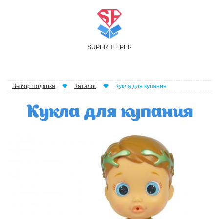
S
UPER
H
ELPER
Выбор подарка
Каталог
Кукла для купания
Кукла для купания