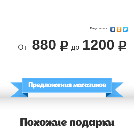
Поделиться
880
1200
От
до
Похожие подарки