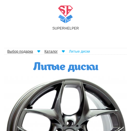
S
UPER
H
ELPER
Выбор подарка
Каталог
Литые диски
Литые диски