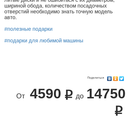
литые диски и не ошибиться с их диаметром,
шириной обода, количеством посадочных
отверстий необходимо знать точную модель
авто.
#полезные подарки
#подарки для любимой машины
Поделиться
4590
14750
От
до