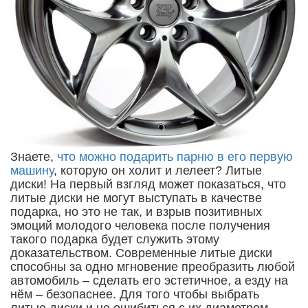
Знаете,
что можно подарить парню в его первую
машину
, которую он холит и лелеет? Литые
диски! На первый взгляд может показаться, что
литые диски не могут выступать в качестве
подарка, но это не так, и взрыв позитивных
эмоций молодого человека после получения
такого подарка будет служить этому
доказательством. Современные литые диски
способны за одно мгновение преобразить любой
автомобиль – сделать его эстетичное, а езду на
нём – безопаснее. Для того чтобы выбрать