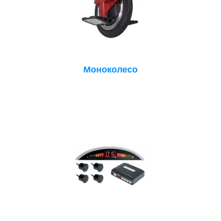
Моноколесо