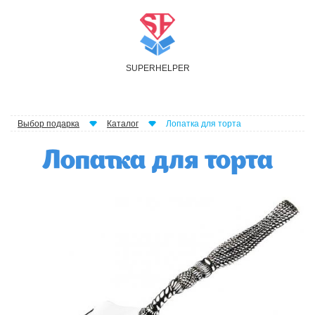
S
UPER
H
ELPER
Выбор подарка
Каталог
Лопатка для торта
Лопатка для торта