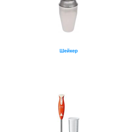
Шейкер