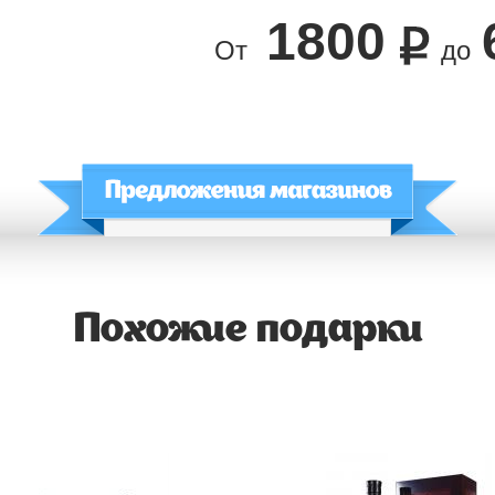
1800
От
до
Похожие подарки