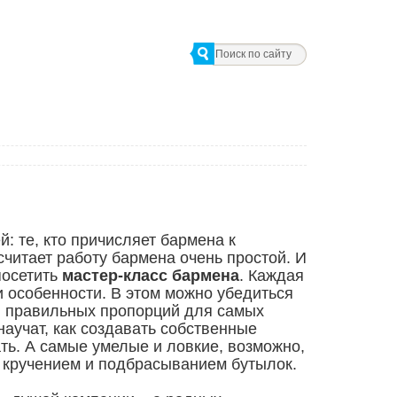
: те, кто причисляет бармена к
 считает работу бармена очень простой. И
посетить
мастер-класс бармена
. Каждая
и особенности. В этом можно убедиться
ны правильных пропорций для самых
научат, как создавать собственные
ть. А самые умелые и ловкие, возможно,
с кручением и подбрасыванием бутылок.