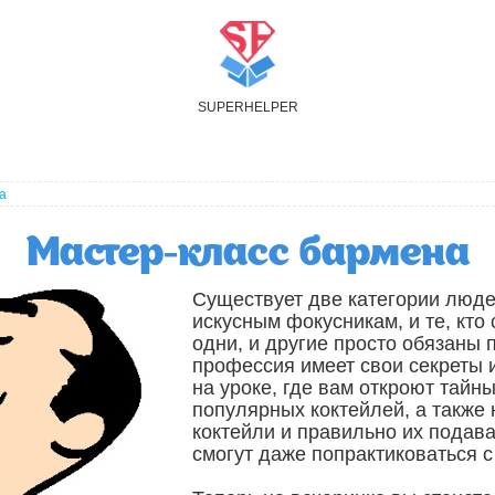
S
UPER
H
ELPER
а
Мастер-класс бармена
Существует две категории людей
искусным фокусникам, и те, кто
одни, и другие просто обязаны 
профессия имеет свои секреты 
на уроке, где вам откроют тай
популярных коктейлей, а также 
коктейли и правильно их подава
смогут даже попрактиковаться 