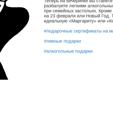
Теперь на вечеринке вы станет
разбалуете легкими алкогольн
при семейных застольях. Кроме 
на 23 февраля или Новый Год. Т
идеальную «Маргариту» или «К
#подарочные сертификаты на м
#пивные подарки
#алкогольные подарки