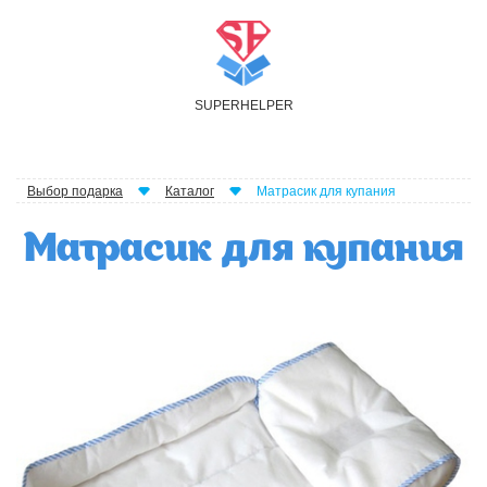
S
UPER
H
ELPER
Выбор подарка
Каталог
Матрасик для купания
Матрасик для купания