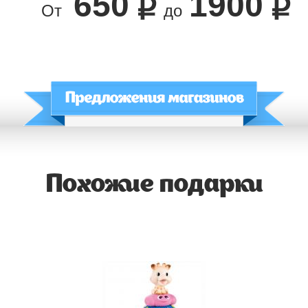
650
1900
От
до
Похожие подарки