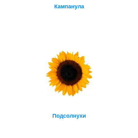
Кампанула
Подсолнухи