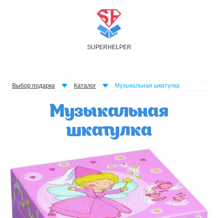
S
UPER
H
ELPER
Выбор подарка
Каталог
Музыкальная шкатулка
Музыкальная
шкатулка