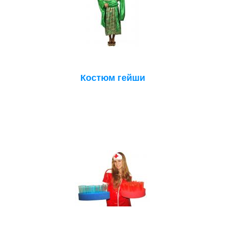
Костюм гейши