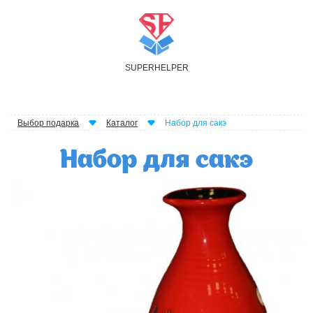
S
UPER
H
ELPER
Выбор подарка
Каталог
Набор для сакэ
Набор для сакэ