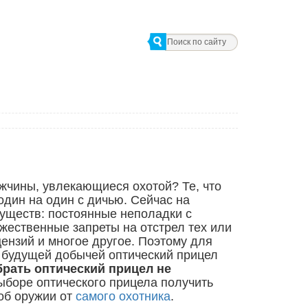
ужчины, увлекающиеся охотой? Те, что
один на один с дичью. Сейчас на
уществ: постоянные неполадки с
жественные запреты на отстрел тех или
ензий и многое другое. Поэтому для
 будущей добычей оптический прицел
рать оптический прицел не
ыборе оптического прицела получить
об оружии от
самого охотника
.