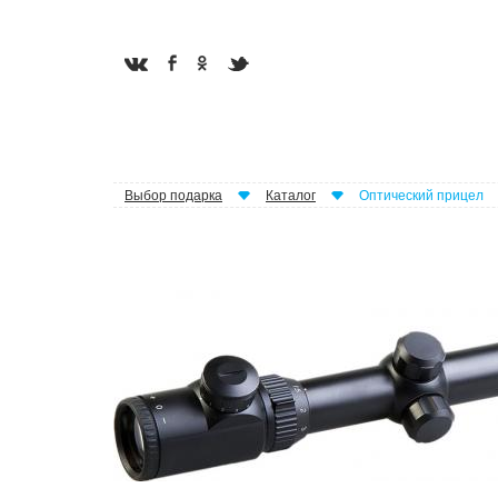
Выбор подарка
Каталог
Оптический прицел