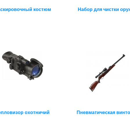
скировочный костюм
Набор для чистки ору
епловизор охотничий
Пневматическая винт