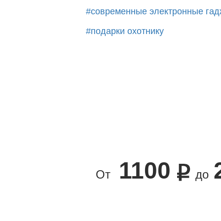
#современные электронные гад
#подарки охотнику
1100
От
до