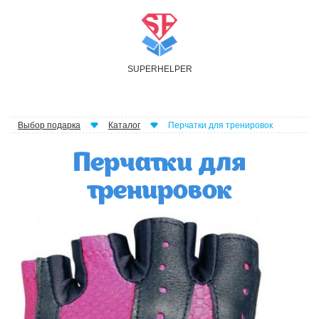
S
UPER
H
ELPER
Выбор подарка
Каталог
Перчатки для тренировок
Перчатки для
тренировок