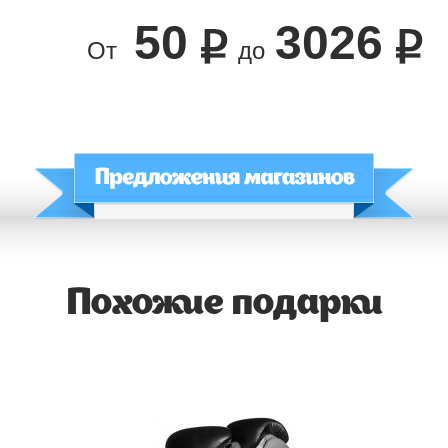
50
3026
От
до
Похожие подарки