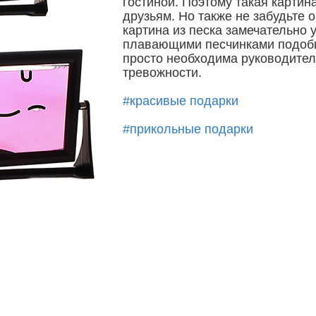
гостиной. Поэтому такая картин
друзьям. Но также не забудьте 
картина из песка замечательно 
плавающими песчинками подобн
просто необходима руководите
тревожности.
#красивые подарки
#прикольные подарки