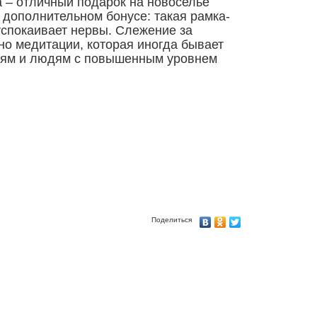
а – отличный подарок на новоселье
о дополнительном бонусе: такая рамка-
успокаивает нервы. Слежение за
о медитации, которая иногда бывает
лям и людям с повышенным уровнем
Поделиться