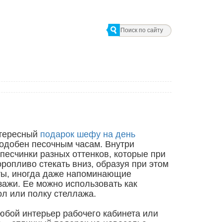
нтересный
подарок шефу на день
подобен песочным часам. Внутри
песчинки разных оттенков, которые при
ропливо стекать вниз, образуя при этом
ы, иногда даже напоминающие
ажи. Ее можно использовать как
ол или полку стеллажа.
юбой интерьер рабочего кабинета или