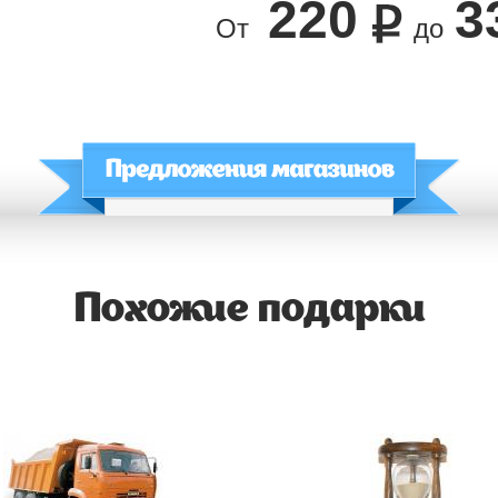
220
3
От
до
Похожие подарки