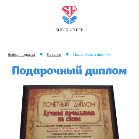
S
UPER
H
ELPER
Выбор подарка
Каталог
Подарочный диплом
Подарочный диплом