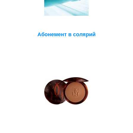
Абонемент в солярий