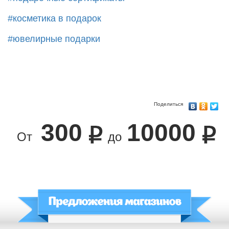
#косметика в подарок
#ювелирные подарки
Поделиться
300
10000
От
до