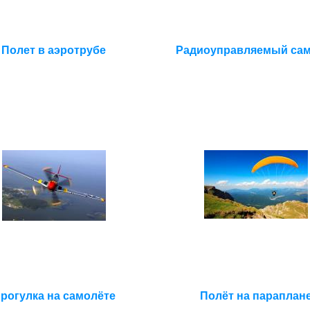
Полет в аэротрубе
Радиоуправляемый сам
рогулка на самолёте
Полёт на параплан