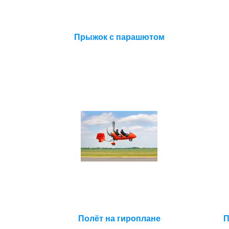
Прыжок с парашютом
Полёт на гироплане
П