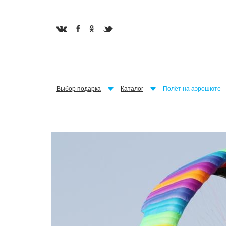
Выбор подарка
Каталог
Полёт на аэрошюте