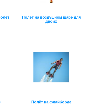
олет
Полёт на воздушном шаре для
двоих
е
Полёт на флайборде