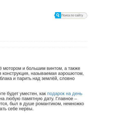
ё мотором и большим винтом, а также
я конструкция, называемая аэрошютом,
блака и парить над землёй, словно
те будет уместен, как
подарок на день
 на любую памятную дату. Главное –
ется, был в душе романтиком, немножко
ать себе нервы.