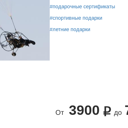
#подарочные сертификаты
#спортивные подарки
#летние подарки
3900
От
до