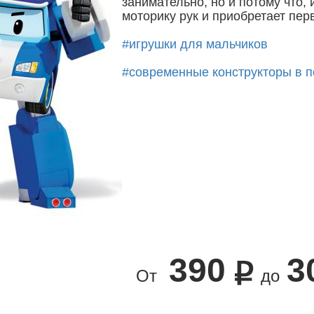
занимательно, но и потому что,
моторику рук и приобретает пер
#игрушки для мальчиков
#современные конструкторы в 
390
3
От
до