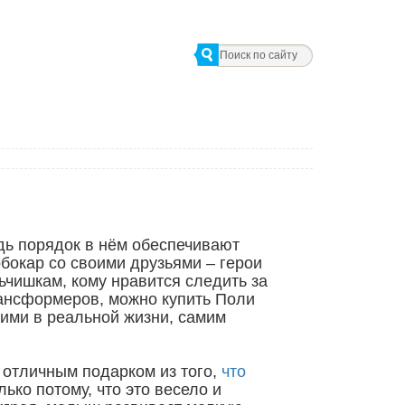
едь порядок в нём обеспечивают
бокар со своими друзьями – герои
ьчишкам, кому нравится следить за
ансформеров, можно купить Поли
 ими в реальной жизни, самим
отличным подарком из того,
что
олько потому, что это весело и