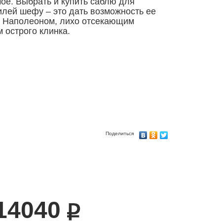
ое. Выбрать и купить саблю для
лей шефу – это дать возможность ее
я Наполеоном, лихо отсекающим
 острого клинка.
Поделиться
14040