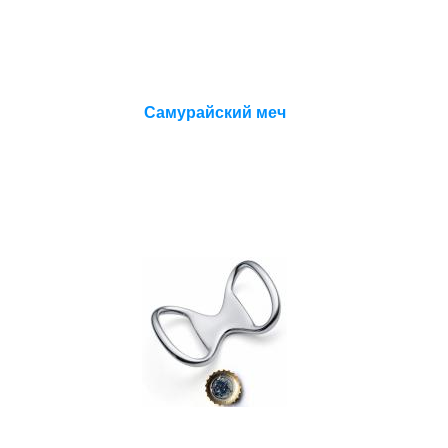
Самурайский меч