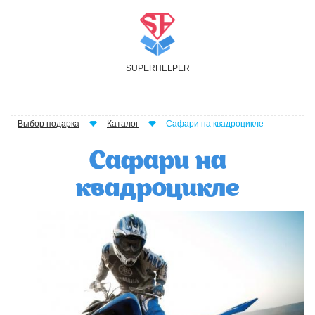
S
UPER
H
ELPER
Выбор подарка
Каталог
Сафари на квадроцикле
Сафари на
квадроцикле