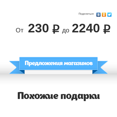
Поделиться
230
2240
От
до
Похожие подарки