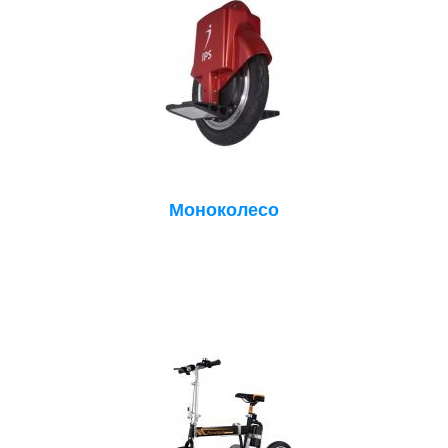
Моноколесо