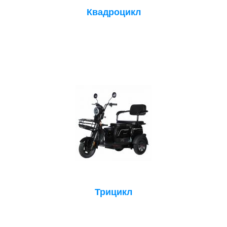
Квадроцикл
Трицикл