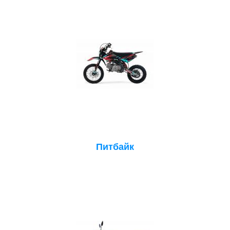
Питбайк