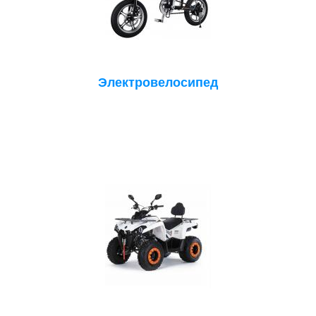
Электровелосипед