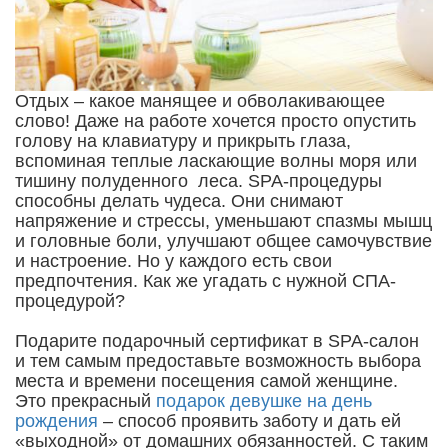
Отдых – какое манящее и обволакивающее
слово! Даже на работе хочется просто опустить
голову на клавиатуру и прикрыть глаза,
вспоминая теплые ласкающие волны моря или
тишину полуденного леса. SPA-процедуры
способны делать чудеса. Они снимают
напряжение и стрессы, уменьшают спазмы мышц
и головные боли, улучшают общее самочувствие
и настроение. Но у каждого есть свои
предпочтения. Как же угадать с нужной СПА-
процедурой?
Подарите подарочный сертификат в SPA-салон
и тем самым предоставьте возможность выбора
места и времени посещения самой женщине.
Это прекрасный
подарок девушке на день
рождения
– способ проявить заботу и дать ей
«выходной» от домашних обязанностей. С таким