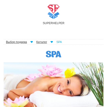
S
UPER
H
ELPER
Выбор подарка
Каталог
SPA
SPA