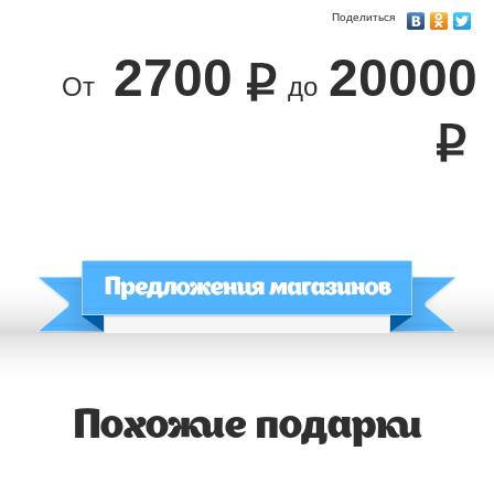
Поделиться
2700
20000
От
до
Похожие подарки