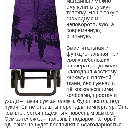
магазины? Можно
ему купить сумку-
тележку. Но не такую
громадную и
неповоротливую, а
современную,
стильную.
Вместительная и
функциональная при
своих небольших
размерах, надёжная,
благодаря жёсткому
каркасу и плотной
ткани, бесшумная с
лёгкоскользящими
колёсами, простая в
уходе – такая сумка-тележка будет всегда под
рукой. Ей не страшны перепады температур. Она
комплектуется надёжным навесным замком.
Сумка-тележка – полезный подарок, который
однозначно будет воспринят с благодарностью.