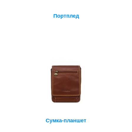
Портплед
Сумка-планшет