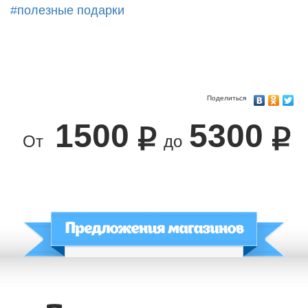
#полезные подарки
Поделиться
1500
5300
От
до