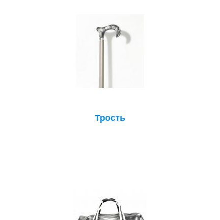
Трость