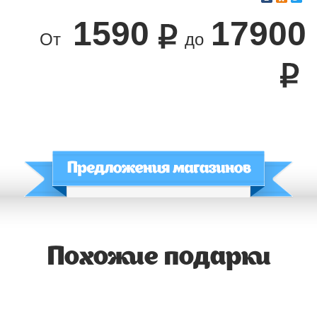
1590
17900
От
до
Похожие подарки