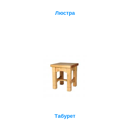
Люстра
Табурет