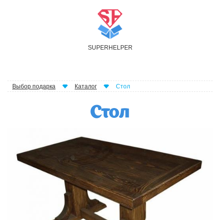
S
UPER
H
ELPER
Выбор подарка
Каталог
Стол
Стол