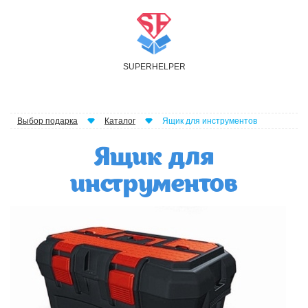
S
UPER
H
ELPER
Выбор подарка
Каталог
Ящик для инструментов
Ящик для
инструментов