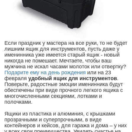
Если праздник у мастера на все руки, то не будет
лишним ящик для инструментов, пусть даже у
именинника уже имеется старый ящик - новый
никогда не помешает. Мечтаете, чтобы ваш
мужчина не искал часами молоток или отвертку?
Подарите ему на день рождения
или на 23
февраля
удобный ящик для инструментов
.
Поверьте, радостные эмоции именинника будут
обеспечены при виде прочного легкого ящика с
многочисленными секциями, лотками и
полочками.
Ящики из пластика и алюминия, с крышками
прозрачными и суперпрочными, в виде
контейнеров и кейсов, для гаража и дома – у них
у всех свои преимущества. Увидеть счастье на