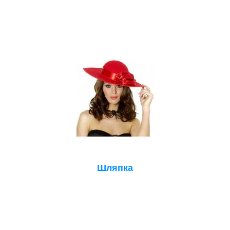
Шляпка