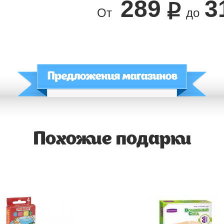
289
3
От
до
Похожие подарки