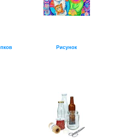
епков
Рисунок