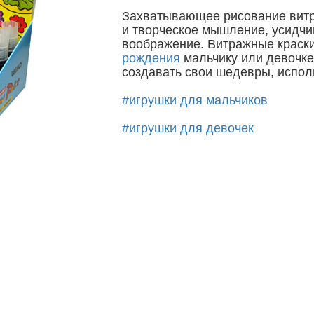
Захватывающее рисование витр
и творческое мышление, усидчив
воображение. Витражные краск
рождения
мальчику или девочке
создавать свои шедевры, испол
#игрушки для мальчиков
#игрушки для девочек