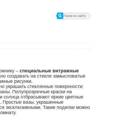
ожнику –
специальные витражные
жно создавать на стекле замысловатые
ажные рисунки.
о украшать стеклянные поверхности:
аканы. Полупрозрачные краски на
и солнца отбрасывают яркие цветные
. Простые вазы, украшенные
ся эксклюзивными. Такие поделки можно
омнату.