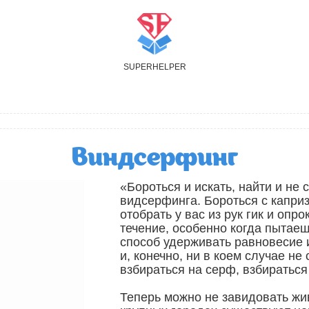
S
UPER
H
ELPER
Виндсерфинг
«Бороться и искать, найти и не 
видсерфинга. Бороться с капри
отобрать у вас из рук гик и опр
течение, особенно когда пытаеш
способ удерживать равновесие и
и, конечно, ни в коем случае не
взбираться на серф, взбираться 
Теперь можно не завидовать жи