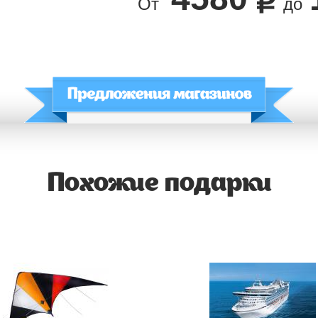
От
до
Похожие подарки