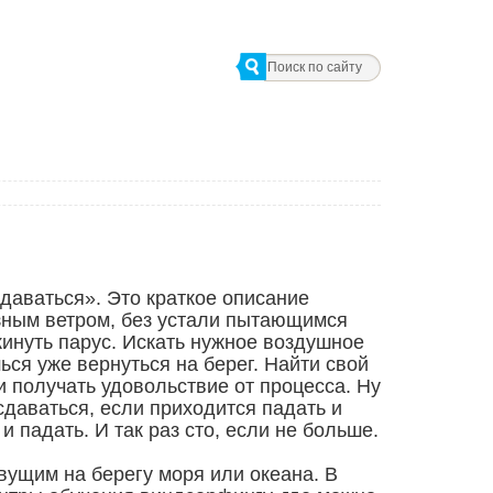
сдаваться». Это краткое описание
зным ветром, без устали пытающимся
окинуть парус. Искать нужное воздушное
ься уже вернуться на берег. Найти свой
 получать удовольствие от процесса. Ну
 сдаваться, если приходится падать и
и падать. И так раз сто, если не больше.
вущим на берегу моря или океана. В