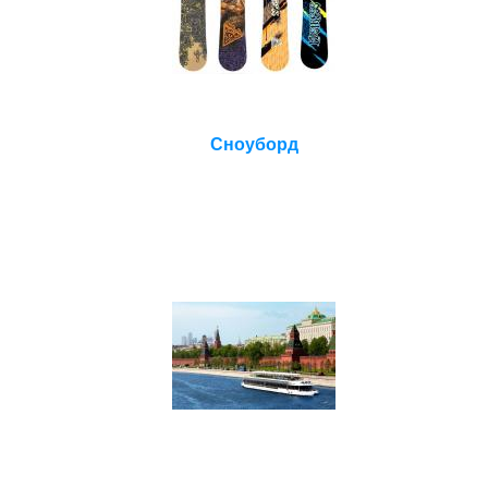
Сноуборд