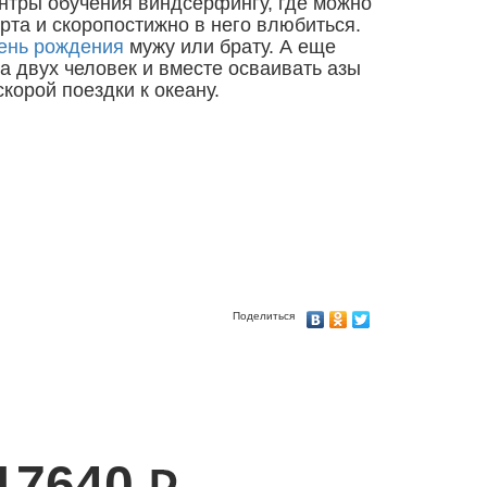
нтры обучения виндсерфингу, где можно
рта и скоропостижно в него влюбиться.
ень рождения
мужу или брату. А еще
а двух человек и вместе осваивать азы
корой поездки к океану.
Поделиться
17640